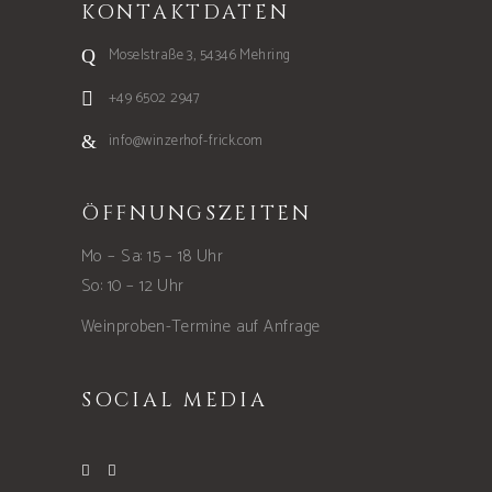
KONTAKTDATEN
Moselstraße 3, 54346 Mehring
+49 6502 2947
info@winzerhof-frick.com
ÖFFNUNGSZEITEN
Mo – Sa: 15 – 18 Uhr
So: 10 – 12 Uhr
Weinproben-Termine auf Anfrage
SOCIAL MEDIA